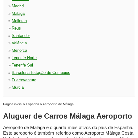
»
Madrid
»
Málaga
»
Mallorca
»
Reus
»
Santander
»
Valência
»
Menorca
»
Tenerife Norte
»
Tenerife Sul
»
Barcelona Estação de Comboios
»
Fuerteventura
»
Murcia
Pagina inicial
»
Espanha
»
Aeroporto de Málaga
Aluguer de Carros Málaga Aeroporto
Aeroporto de Málaga é o quarta mais ativos do país de Espanha.
Este aeroporto é também referido como Aeroporto Málaga Costa