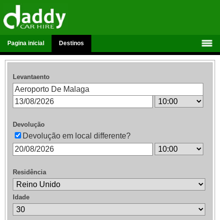
Pagina inicial
Destinos
Levantaento
Devolução
Devolução em local differente?
Residência
Idade