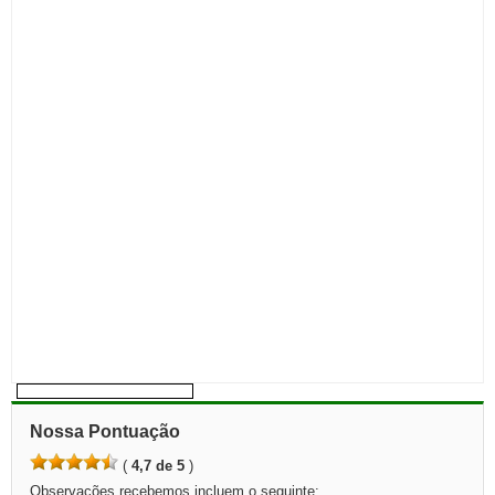
Nossa Pontuação
(
4,7 de 5
)
Observações recebemos incluem o seguinte: