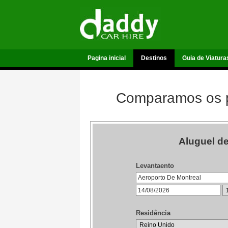
Pagina inicial
Destinos
Guia de Viatura
Comparamos os p
Aluguel d
Levantaento
Residência