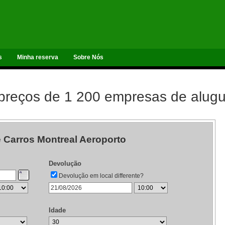
s
Minha reserva
Sobre Nós
reços de 1 200 empresas de alugu
e Carros Montreal Aeroporto
Devolução
Devolução em local differente?
Idade