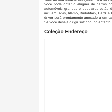
Você pode obter o aluguer de carros n
automóveis grandes e populares estão di
incluem, Alvis, Alamo, Budobtain, Hertz e 
driver será prontamente anexado a um car
Se você deseja dirigir sozinho, no entanto
Coleção Endereço