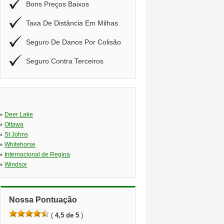
Bons Preços Baixos
Taxa De Distância Em Milhas
Seguro De Danos Por Colisão
Seguro Contra Terceiros
»
Deer Lake
»
Ottawa
»
St Johns
»
Whitehorse
»
Internacional de Regina
»
Windsor
Nossa Pontuação
(
4,5 de 5
)