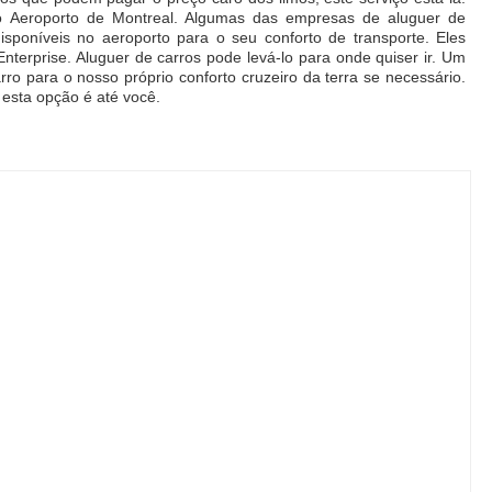
o Aeroporto de Montreal. Algumas das empresas de aluguer de
sponíveis no aeroporto para o seu conforto de transporte. Eles
Enterprise. Aluguer de carros pode levá-lo para onde quiser ir. Um
ro para o nosso próprio conforto cruzeiro da terra se necessário.
, esta opção é até você.