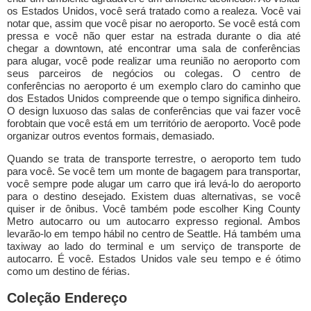
os Estados Unidos, você será tratado como a realeza. Você vai
notar que, assim que você pisar no aeroporto. Se você está com
pressa e você não quer estar na estrada durante o dia até
chegar a downtown, até encontrar uma sala de conferências
para alugar, você pode realizar uma reunião no aeroporto com
seus parceiros de negócios ou colegas. O centro de
conferências no aeroporto é um exemplo claro do caminho que
dos Estados Unidos compreende que o tempo significa dinheiro.
O design luxuoso das salas de conferências que vai fazer você
forobtain que você está em um território de aeroporto. Você pode
organizar outros eventos formais, demasiado.
Quando se trata de transporte terrestre, o aeroporto tem tudo
para você. Se você tem um monte de bagagem para transportar,
você sempre pode alugar um carro que irá levá-lo do aeroporto
para o destino desejado. Existem duas alternativas, se você
quiser ir de ônibus. Você também pode escolher King County
Metro autocarro ou um autocarro expresso regional. Ambos
levarão-lo em tempo hábil no centro de Seattle. Há também uma
taxiway ao lado do terminal e um serviço de transporte de
autocarro. É você. Estados Unidos vale seu tempo e é ótimo
como um destino de férias.
Coleção Endereço