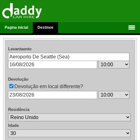
Pagina inicial
Destinos
Levantaento
Devolução
Devolução em local differente?
Residência
Idade