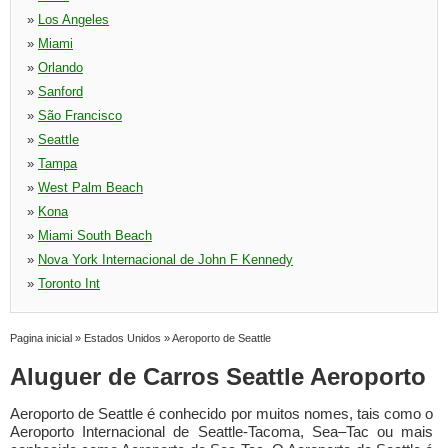
»
Los Angeles
»
Miami
»
Orlando
»
Sanford
»
São Francisco
»
Seattle
»
Tampa
»
West Palm Beach
»
Kona
»
Miami South Beach
»
Nova York Internacional de John F Kennedy
»
Toronto Int
Pagina inicial
»
Estados Unidos
»
Aeroporto de Seattle
Aluguer de Carros Seattle Aeroporto
Aeroporto de Seattle é conhecido por muitos nomes, tais como o
Aeroporto Internacional de Seattle-Tacoma, Sea–Tac ou mais