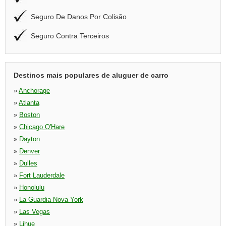
Seguro De Danos Por Colisão
Seguro Contra Terceiros
Destinos mais populares de aluguer de carro
»
Anchorage
»
Atlanta
»
Boston
»
Chicago O'Hare
»
Dayton
»
Denver
»
Dulles
»
Fort Lauderdale
»
Honolulu
»
La Guardia Nova York
»
Las Vegas
»
Lihue