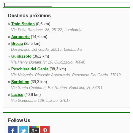
Destinos próximos
»
Train Station
(0,5 km)
Via Della Stazione, 88, 25122, Lombardy
»
Aeroporto
(14,6 km)
»
Brecia
(25,5 km)
Desenzano Del Garda, 25015, Lombardia
»
Guidizzolo
(36,2 km)
Via Henry Dunant N° 10, Guidizzolo, 46040
»
Peschiera del Garda
(38,3 km)
Via Valeggio, Piazzale Autostrada, Peschiera Del Garda, 37019
»
Bardolino
(39,3 km)
Via Santa Cristina 2, Eni Station, Bardolino Vr, 37011
»
Lazise
(40,8 km)
Via Gardesana 129, Lazise, 37017
»
Bergamo Aeroporto
(42,8 km)
Bergamo, 24050, Lombardia
Follow Us