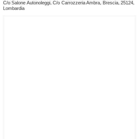
C/o Salone Autonoleggi, C/o Carrozzeria Ambra, Brescia, 25124,
Lombardia