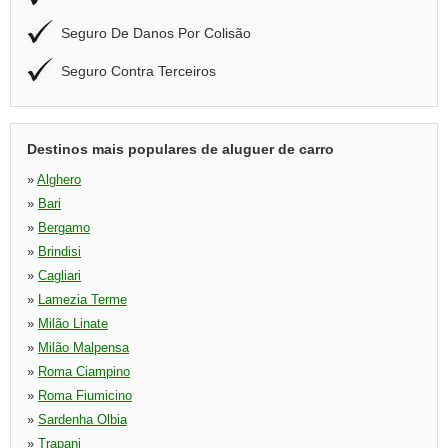
Seguro De Danos Por Colisão
Seguro Contra Terceiros
Destinos mais populares de aluguer de carro
»
Alghero
»
Bari
»
Bergamo
»
Brindisi
»
Cagliari
»
Lamezia Terme
»
Milão Linate
»
Milão Malpensa
»
Roma Ciampino
»
Roma Fiumicino
»
Sardenha Olbia
»
Trapani