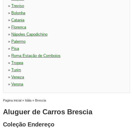
»
Treviso
»
Bolonha
»
Catania
»
Florença
»
Nápoles Capodichino
»
Palermo
»
Pisa
»
Roma Estação de Comboios
»
Tropea
»
Turim
»
Veneza
»
Verona
Pagina inicial
»
Itália
»
Brescia
Aluguer de Carros Brescia
Coleção Endereço