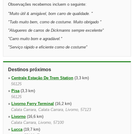
Observações recebemos incluem o seguinte:
"
Muito útil & amigável, bom carro de qualidade.
"
"
Tudo muito bem, como de costume. Muito obrigado
"
"
Alugueres de carros de Dickmanns sempre excelente
"
"
Carro muito bom e agradável.
"
"
Serviço rápido e eficiente como de costume
"
Destinos próximos
»
Centrale Estação De Trem Station
(3,3 km)
56125
»
Pisa
(3,3 km)
56125
»
Livorno Ferry Terminal
(16,2 km)
Calata Carrara, Calata Carrara, Livorno, 57123
»
Livorno
(16,6 km)
Calata Carrara, Livorno, 57100
»
Lucca
(19,7 km)