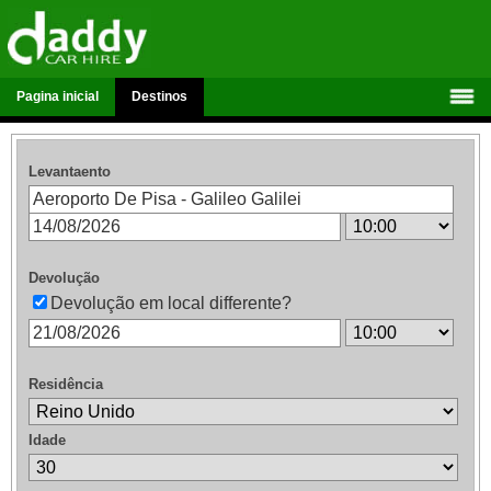
Pagina inicial
Destinos
Levantaento
Devolução
Devolução em local differente?
Residência
Idade