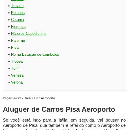
»
Treviso
»
Bolonha
»
Catania
»
Florença
»
Nápoles Capodichino
»
Palermo
»
Pisa
»
Roma Estação de Comboios
»
Tropea
»
Turim
»
Veneza
»
Verona
Pagina inicial
»
Itália
»
Pisa Aeroporto
Aluguer de Carros Pisa Aeroporto
Se você está indo para a Itália, em seguida, vai pousar no
Aeroporto de Pisa, que também é referido como o Aeroporto de