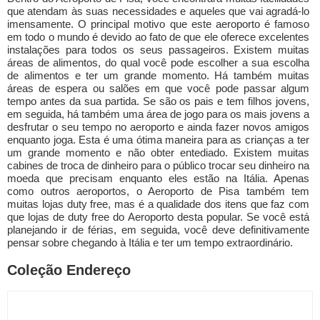
que atendam às suas necessidades e aqueles que vai agradá-lo
imensamente. O principal motivo que este aeroporto é famoso
em todo o mundo é devido ao fato de que ele oferece excelentes
instalações para todos os seus passageiros. Existem muitas
áreas de alimentos, do qual você pode escolher a sua escolha
de alimentos e ter um grande momento. Há também muitas
áreas de espera ou salões em que você pode passar algum
tempo antes da sua partida. Se são os pais e tem filhos jovens,
em seguida, há também uma área de jogo para os mais jovens a
desfrutar o seu tempo no aeroporto e ainda fazer novos amigos
enquanto joga. Esta é uma ótima maneira para as crianças a ter
um grande momento e não obter entediado. Existem muitas
cabines de troca de dinheiro para o público trocar seu dinheiro na
moeda que precisam enquanto eles estão na Itália. Apenas
como outros aeroportos, o Aeroporto de Pisa também tem
muitas lojas duty free, mas é a qualidade dos itens que faz com
que lojas de duty free do Aeroporto desta popular. Se você está
planejando ir de férias, em seguida, você deve definitivamente
pensar sobre chegando à Itália e ter um tempo extraordinário.
Coleção Endereço