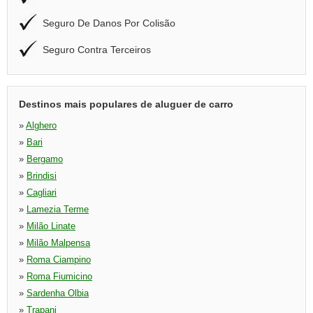
Seguro De Danos Por Colisão
Seguro Contra Terceiros
Destinos mais populares de aluguer de carro
»
Alghero
»
Bari
»
Bergamo
»
Brindisi
»
Cagliari
»
Lamezia Terme
»
Milão Linate
»
Milão Malpensa
»
Roma Ciampino
»
Roma Fiumicino
»
Sardenha Olbia
»
Trapani