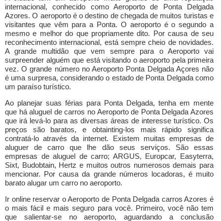
internacional, conhecido como Aeroporto de Ponta Delgada
Azores. O aeroporto é o destino de chegada de muitos turistas e
visitantes que vêm para a Ponta. O aeroporto é o segundo a
mesmo e melhor do que propriamente dito. Por causa de seu
reconhecimento internacional, está sempre cheio de novidades.
A grande multidão que vem sempre para o Aeroporto vai
surpreender alguém que está visitando o aeroporto pela primeira
vez. O grande número no Aeroporto Ponta Delgada Açores não
é uma surpresa, considerando o estado de Ponta Delgada como
um paraíso turístico.
Ao planejar suas férias para Ponta Delgada, tenha em mente
que há aluguel de carros no Aeroporto de Ponta Delgada Azores
que irá levá-lo para as diversas áreas de interesse turístico. Os
preços são baratos, e obtainting-los mais rápido significa
contratá-lo através da internet. Existem muitas empresas de
aluguer de carro que lhe dão seus serviços. São essas
empresas de aluguel de carro; ARGUS, Europcar, Easyterra,
Sixt, Budobtain, Hertz e muitos outros numerosos demais para
mencionar. Por causa da grande números locadoras, é muito
barato alugar um carro no aeroporto.
Ir online reservar o Aeroporto de Ponta Delgada carros Azores é
o mais fácil e mais seguro para você. Primeiro, você não tem
que salientar-se no aeroporto, aguardando a conclusão