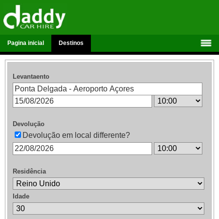
Pagina inicial
Destinos
Levantaento
Devolução
Devolução em local differente?
Residência
Idade