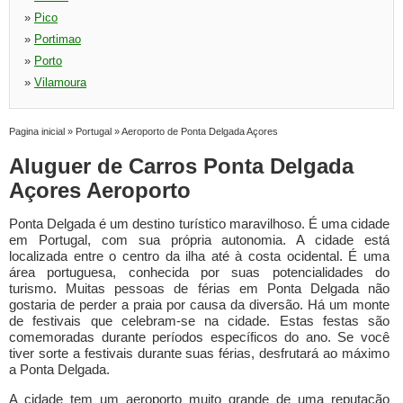
»
Pico
»
Portimao
»
Porto
»
Vilamoura
Pagina inicial
»
Portugal
»
Aeroporto de Ponta Delgada Açores
Aluguer de Carros Ponta Delgada
Açores Aeroporto
Ponta Delgada é um destino turístico maravilhoso. É uma cidade
em Portugal, com sua própria autonomia. A cidade está
localizada entre o centro da ilha até à costa ocidental. É uma
área portuguesa, conhecida por suas potencialidades do
turismo. Muitas pessoas de férias em Ponta Delgada não
gostaria de perder a praia por causa da diversão. Há um monte
de festivais que celebram-se na cidade. Estas festas são
comemoradas durante períodos específicos do ano. Se você
tiver sorte a festivais durante suas férias, desfrutará ao máximo
a Ponta Delgada.
A cidade tem um aeroporto muito grande de uma reputação