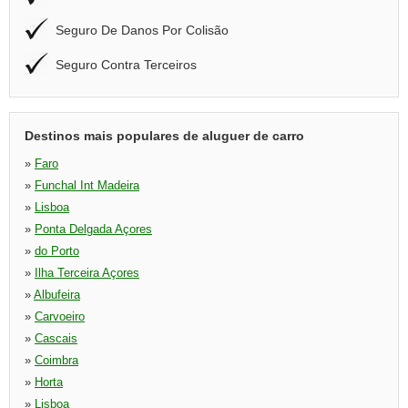
Seguro De Danos Por Colisão
Seguro Contra Terceiros
Destinos mais populares de aluguer de carro
»
Faro
»
Funchal Int Madeira
»
Lisboa
»
Ponta Delgada Açores
»
do Porto
»
Ilha Terceira Açores
»
Albufeira
»
Carvoeiro
»
Cascais
»
Coimbra
»
Horta
»
Lisboa